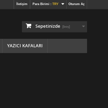
İletişim
Para Birimi :
TRY
Oturum Aç
Sepetinizde
[boş]
YAZICI KAFALARI