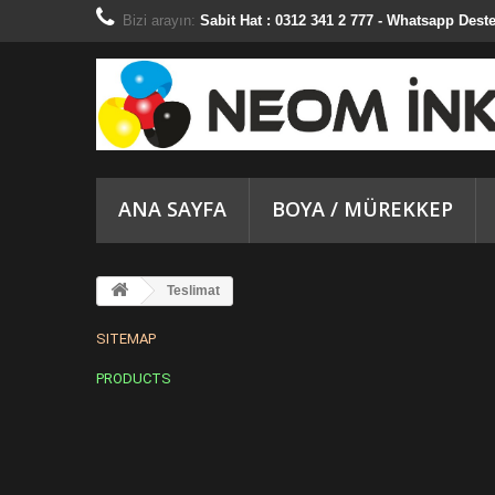
Bizi arayın:
Sabit Hat : 0312 341 2 777 - Whatsapp Deste
ANA SAYFA
BOYA / MÜREKKEP
Teslimat
SITEMAP
PRODUCTS