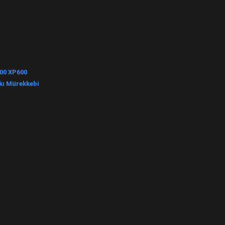
00 XP600
kı Mürekkebi