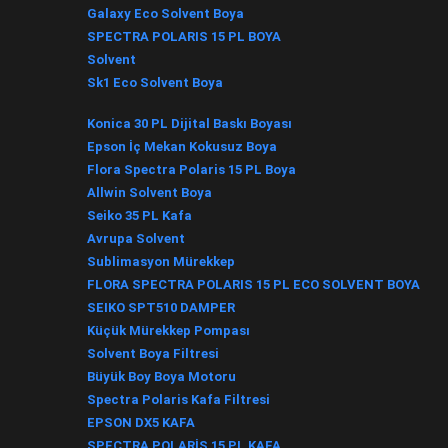
Galaxy Eco Solvent Boya
SPECTRA POLARIS 15 PL BOYA
Solvent
Sk1 Eco Solvent Boya
Konica 30 PL Dijital Baskı Boyası
Epson İç Mekan Kokusuz Boya
Flora Spectra Polaris 15 PL Boya
Allwin Solvent Boya
Seiko 35 PL Kafa
Avrupa Solvent
Sublimasyon Mürekkep
FLORA SPECTRA POLARIS 15 PL ECO SOLVENT BOYA
SEIKO SPT510 DAMPER
Küçük Mürekkep Pompası
Solvent Boya Filtresi
Büyük Boy Boya Motoru
Spectra Polaris Kafa Filtresi
EPSON DX5 KAFA
SPECTRA POLARİS 15 PL KAFA