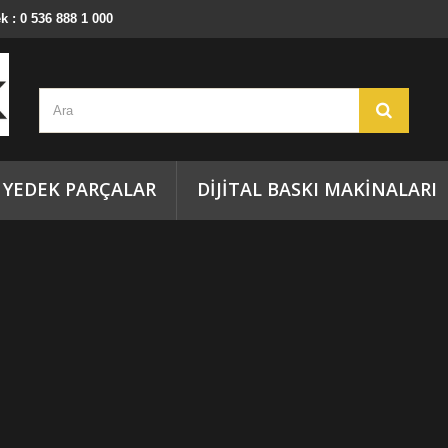
k : 0 536 888 1 000
YEDEK PARÇALAR
DİJİTAL BASKI MAKİNALARI