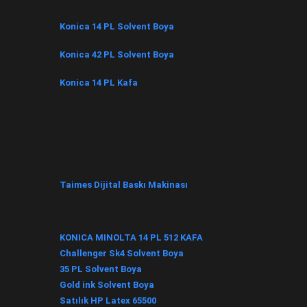
Konica 14 PL Solvent Boya
Konica 42 PL Solvent Boya
Konica 14 PL Kafa
Taimes Dijital Baskı Makinası
KONICA MINOLTA 14 PL 512 KAFA
Challenger Sk4 Solvent Boya
35 PL Solvent Boya
Gold ink Solvent Boya
Satılık HP Latex 65500