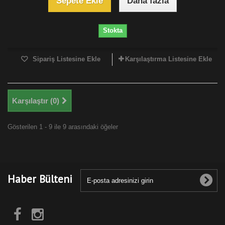
Sepete Ekle
Daha fazla
Stokta
Sipariş Listesine Ekle
Karşılaştırma Listesine Ekle
Karşılaştır (
0
)
Gösterilen 1 - 9 ile 9 arasındaki öğeler
Haber Bülteni