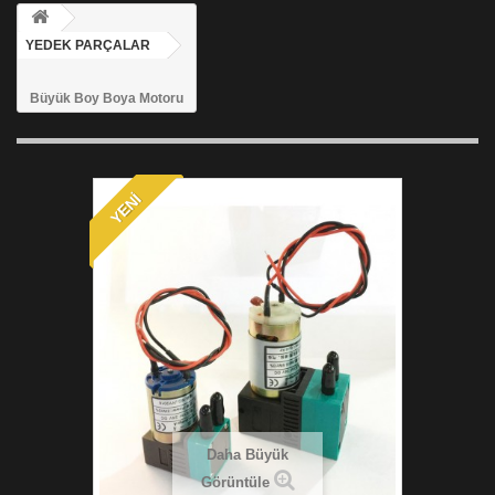
YEDEK PARÇALAR
Büyük Boy Boya Motoru
YENI
Daha Büyük
Görüntüle