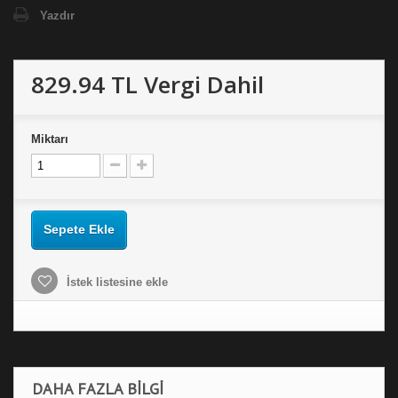
Yazdır
829.94 TL
Vergi Dahil
Miktarı
Sepete Ekle
İstek listesine ekle
DAHA FAZLA BILGI