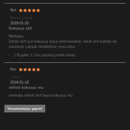
Not
Murat Çabuk
2018-01-20
Kokusuz sk4
Merhaba,
İnfiniti sk4 için kokusuz boya üretmemekte, fakat sk4 kafalar da
sorunsuz çalışan ürünlerimiz mevcuttur.
1 Kişiden 1 i bu yorumu yararlı buldu.
Not
Fehmi
2018-01-18
infiniti kokusuz mu
merhaba infiniti sk4 boya kokusuz mu
Yorumunuzu yazın!